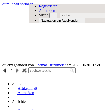
Zum Inhalt springen
Registrieren
Anmelden
Suche
Navigation ein-/ausblenden
Zuletzt geändert von
Thomas Brinkmeier
am 2025/10/30 16:58
1
/1
Aktionen
Artikelinhalt
Anmerken
Ansichten