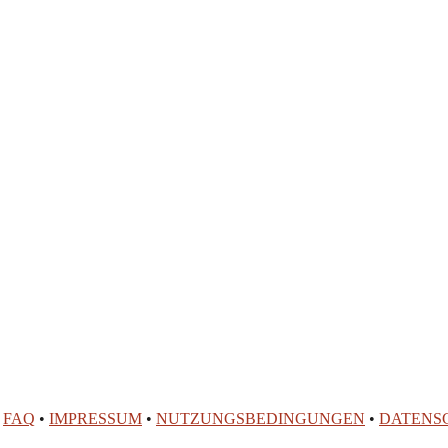
•
FAQ
•
IMPRESSUM
•
NUTZUNGSBEDINGUNGEN
•
DATENS