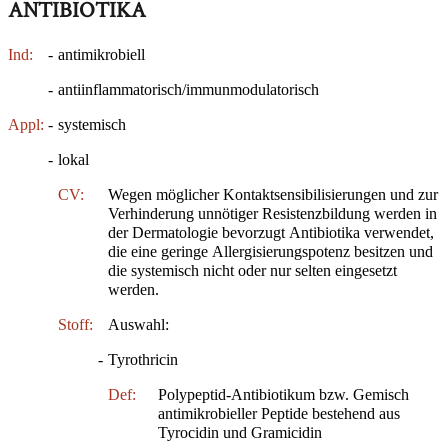
ANTIBIOTIKA
Ind:
-
antimikrobiell
-
antiinflammatorisch/immunmodulatorisch
Appl:
-
systemisch
-
lokal
CV:
Wegen möglicher Kontaktsensibilisierungen und zur
Verhinderung unnötiger Resistenzbildung werden in
der Dermatologie bevorzugt Antibiotika verwendet,
die eine geringe Allergisierungspotenz besitzen und
die systemisch nicht oder nur selten eingesetzt
werden.
Stoff:
Auswahl:
-
Tyrothricin
Def:
Polypeptid-Antibiotikum bzw. Gemisch
antimikrobieller Peptide bestehend aus
Tyrocidin und Gramicidin