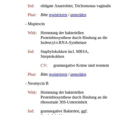
Ind:
obligate Anaerobier, Trichomonas vaginalis
Phar:
Bitte
registrieren
/
anmelden
-
Mupirocin
Wirk:
Hemmung der bakteriellen
Proteinbiosynthese durch Bindung an die
Isoleucyl-t-RNA-Synthetase
Ind:
Staphylokokken incl. MRSA,
Streptokokken
CV:
gramnegative Keime sind resistent
Phar:
Bitte
registrieren
/
anmelden
-
Neomycin B
Wirk:
Hemmung der bakteriellen
Proteinbiosynthese durch Bindung an die
ribosomale 30S-Untereinheit
Ind:
gramnegative Bakterien, ggf.