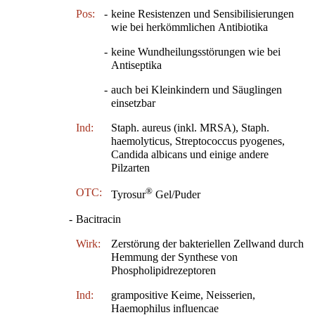
Pos:
-
keine Resistenzen und Sensibilisierungen
wie bei herkömmlichen Antibiotika
-
keine Wundheilungsstörungen wie bei
Antiseptika
-
auch bei Kleinkindern und Säuglingen
einsetzbar
Ind:
Staph. aureus (inkl. MRSA), Staph.
haemolyticus, Streptococcus pyogenes,
Candida albicans und einige andere
Pilzarten
®
OTC:
Tyrosur
Gel/Puder
-
Bacitracin
Wirk:
Zerstörung der bakteriellen Zellwand durch
Hemmung der Synthese von
Phospholipidrezeptoren
Ind:
grampositive Keime, Neisserien,
Haemophilus influencae