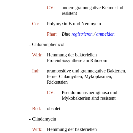
CV:
andere gramnegative Keime sind
resistent
Co:
Polymyxin B und Neomycin
Phar:
Bitte
registrieren
/
anmelden
-
Chloramphenicol
Wirk:
Hemmung der bakteriellen
Proteinbiosynthese am Ribosom
Ind:
grampositive und gramnegative Bakterien,
ferner Chlamydien, Mykoplasmen,
Rickettsien
CV:
Pseudomonas aeruginosa und
Mykobakterien sind resistent
Bed:
obsolet
-
Clindamycin
Wirk:
Hemmung der bakteriellen