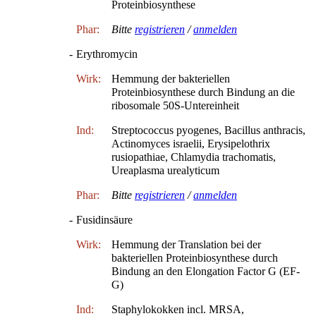
Proteinbiosynthese
Phar:
Bitte
registrieren
/
anmelden
-
Erythromycin
Wirk:
Hemmung der bakteriellen
Proteinbiosynthese durch Bindung an die
ribosomale 50S-Untereinheit
Ind:
Streptococcus pyogenes, Bacillus anthracis,
Actinomyces israelii, Erysipelothrix
rusiopathiae, Chlamydia trachomatis,
Ureaplasma urealyticum
Phar:
Bitte
registrieren
/
anmelden
-
Fusidinsäure
Wirk:
Hemmung der Translation bei der
bakteriellen Proteinbiosynthese durch
Bindung an den Elongation Factor G (EF-
G)
Ind:
Staphylokokken incl. MRSA,