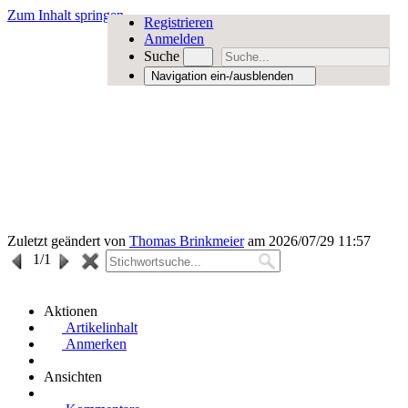
Zum Inhalt springen
Registrieren
Anmelden
Suche
Navigation ein-/ausblenden
Zuletzt geändert von
Thomas Brinkmeier
am 2026/07/29 11:57
1
/1
Aktionen
Artikelinhalt
Anmerken
Ansichten