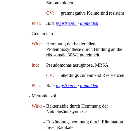
Streptokokken
CV:
gramnegative Keime sind resistent
Phar:
Bitte
registrieren
/
anmelden
-
Gentamicin
Wirk:
Hemmung der bakteriellen
Proteinbiosynthese durch Bindung an die
ribosomale 30S-Untereinheit
Ind:
Pseudomonas aeruginosa, MRSA
CV:
allerdings zunehmend Resistenzen
Phar:
Bitte
registrieren
/
anmelden
-
Metronidazol
Wirk:
-
Bakterizidie durch Hemmung der
Nukleinsäuresynthese
-
Entzündungshemmung durch Elimination
freier Radikale