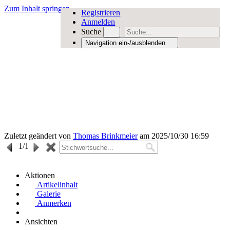
Zum Inhalt springen
Registrieren
Anmelden
Suche
Navigation ein-/ausblenden
Zuletzt geändert von
Thomas Brinkmeier
am 2025/10/30 16:59
1
/1
Aktionen
Artikelinhalt
Galerie
Anmerken
Ansichten