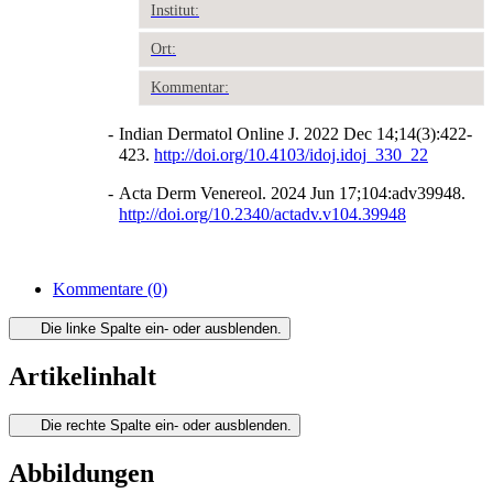
Institut:
Ort:
Kommentar:
-
Indian Dermatol Online J. 2022 Dec 14;14(3):422-
423.
http://doi.org/10.4103/idoj.idoj_330_22
-
Acta Derm Venereol. 2024 Jun 17;104:adv39948.
http://doi.org/10.2340/actadv.v104.39948
Kommentare
(0)
Die linke Spalte ein- oder ausblenden.
Artikelinhalt
Die rechte Spalte ein- oder ausblenden.
Abbildungen