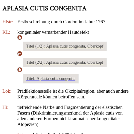
APLASIA CUTIS CONGENITA
Histr:
Erstbeschreibung durch Cordon im Jahre 1767
KL:
kongenitaler vernarbender Hautdefekt
Titel (1/2): Aplasia cutis congenita, Oberkopf
Titel (2/2): Aplasia cutis congenita, Oberkopf
Titel: Aplasia cutis congenita
Lok:
Prädilektionsstelle ist die Okzipitalregion, aber auch andere
Körperareale können betroffen sein.
Hi:
tiefreichende Narbe und Fragmentierung der elastischen
Fasern (Diskriminierungsmerkmal der Aplasia cutis von
allen anderen Formen nicht-traumatischer kongenitaler
Alopezien)