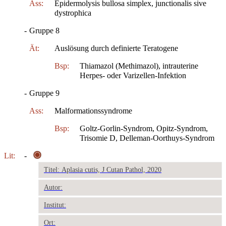
Ass:
Epidermolysis bullosa simplex, junctionalis sive
dystrophica
-
Gruppe 8
Ät:
Auslösung durch definierte Teratogene
Bsp:
Thiamazol (Methimazol), intrauterine
Herpes- oder Varizellen-Infektion
-
Gruppe 9
Ass:
Malformationssyndrome
Bsp:
Goltz-Gorlin-Syndrom, Opitz-Syndrom,
Trisomie D, Delleman-Oorthuys-Syndrom
Lit:
-
Titel: Aplasia cutis, J Cutan Pathol, 2020
Autor:
Institut:
Ort: