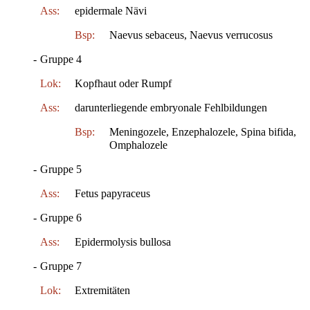
Ass:
epidermale Nävi
Bsp:
Naevus sebaceus, Naevus verrucosus
-
Gruppe 4
Lok:
Kopfhaut oder Rumpf
Ass:
darunterliegende embryonale Fehlbildungen
Bsp:
Meningozele, Enzephalozele, Spina bifida,
Omphalozele
-
Gruppe 5
Ass:
Fetus papyraceus
-
Gruppe 6
Ass:
Epidermolysis bullosa
-
Gruppe 7
Lok:
Extremitäten