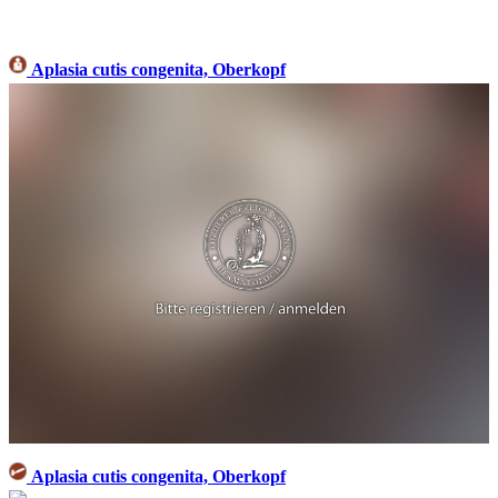
Aplasia cutis congenita, Oberkopf
Aplasia cutis congenita, Oberkopf