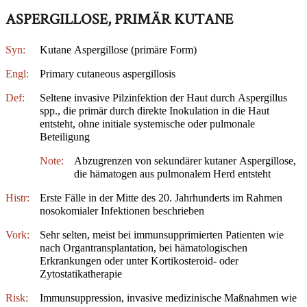
ASPERGILLOSE, PRIMÄR KUTANE
Syn:
Kutane Aspergillose (primäre Form)
Engl:
Primary cutaneous aspergillosis
Def:
Seltene invasive Pilzinfektion der Haut durch Aspergillus
spp., die primär durch direkte Inokulation in die Haut
entsteht, ohne initiale systemische oder pulmonale
Beteiligung
Note:
Abzugrenzen von sekundärer kutaner Aspergillose,
die hämatogen aus pulmonalem Herd entsteht
Histr:
Erste Fälle in der Mitte des 20. Jahrhunderts im Rahmen
nosokomialer Infektionen beschrieben
Vork:
Sehr selten, meist bei immunsupprimierten Patienten wie
nach Organtransplantation, bei hämatologischen
Erkrankungen oder unter Kortikosteroid- oder
Zytostatikatherapie
Risk:
Immunsuppression, invasive medizinische Maßnahmen wie