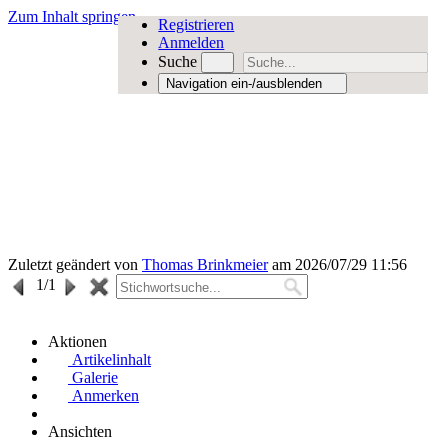
Zum Inhalt springen
Registrieren
Anmelden
Suche
Navigation ein-/ausblenden
Zuletzt geändert von
Thomas Brinkmeier
am 2026/07/29 11:56
1
/1
Aktionen
Artikelinhalt
Galerie
Anmerken
Ansichten