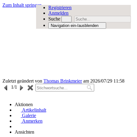
Zum Inhalt springen
Registrieren
Anmelden
Suche
Navigation ein-/ausblenden
Zuletzt geändert von
Thomas Brinkmeier
am 2026/07/29 11:58
1
/1
Aktionen
Artikelinhalt
Galerie
Anmerken
Ansichten