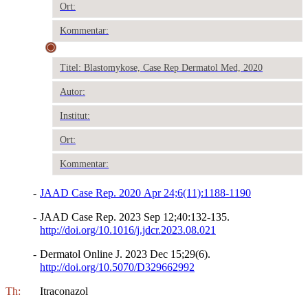
Ort:
Kommentar:
Titel: Blastomykose, Case Rep Dermatol Med, 2020
Autor:
Institut:
Ort:
Kommentar:
-
JAAD Case Rep. 2020 Apr 24;6(11):1188-1190
-
JAAD Case Rep. 2023 Sep 12;40:132-135.
http://doi.org/10.1016/j.jdcr.2023.08.021
-
Dermatol Online J. 2023 Dec 15;29(6).
http://doi.org/10.5070/D329662992
Th:
Itraconazol