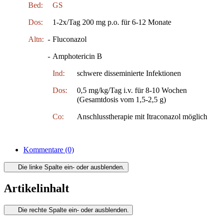
Bed:
GS
Dos:
1-2x/Tag 200 mg p.o. für 6-12 Monate
Altn:
-
Fluconazol
-
Amphotericin B
Ind:
schwere disseminierte Infektionen
Dos:
0,5 mg/kg/Tag i.v. für 8-10 Wochen
(Gesamtdosis vom 1,5-2,5 g)
Co:
Anschlusstherapie mit Itraconazol möglich
Kommentare
(0)
Die linke Spalte ein- oder ausblenden.
Artikelinhalt
Die rechte Spalte ein- oder ausblenden.