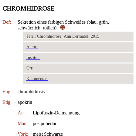
CHROMHIDROSE
Def:
Sekretion eines farbigen Schweißes (blau, grün,
schwärzlich, rötlich)
Titel: Chromhidrose, Ann Dermatol, 2015
Autor:
Institut:
Ort:
Kommentar:
Engl:
chromhidrosis
Etlg:
-
apokrin
Ät:
Lipofuszin-Beimengung
Man:
postpubertär
Vork:
meist Schwarze