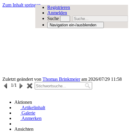
Zum Inhalt springen
Registrieren
Anmelden
Suche
Navigation ein-/ausblenden
Zuletzt geändert von
Thomas Brinkmeier
am 2026/07/29 11:58
1
/1
Aktionen
Artikelinhalt
Galerie
Anmerken
Ansichten