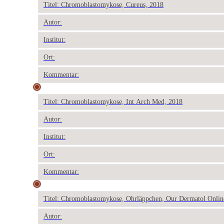
Titel: Chromoblastomykose, Cureus, 2018
Autor:
Institut:
Ort:
Kommentar:
Titel: Chromoblastomykose, Int Arch Med, 2018
Autor:
Institut:
Ort:
Kommentar:
Titel: Chromoblastomykose, Ohrläppchen, Our Dermatol Onlin
Autor: