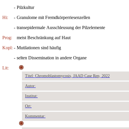
-
Pilzkultur
Hi:
-
Granulome mit Fremdkörperriesenzellen
-
transepidermale Ausschleusung der Pilzelemente
Prog:
meist Beschränkung auf Haut
Kopl:
-
Mutilationen sind häufig
-
selten Dissemination in andere Organe
Lit:
Titel: Chromoblastomycosis, JAAD Case Rep, 2022
Autor:
Institut:
Ort:
Kommentar: