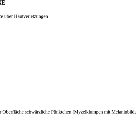
SE
ze über Hautverletzungen
der Oberfläche schwärzliche Pünktchen (Myzelklumpen mit Melaninbild