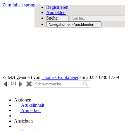
Zum Inhalt springen
Registrieren
Anmelden
Suche
Navigation ein-/ausblenden
Zuletzt geändert von
Thomas Brinkmeier
am 2025/10/30 17:09
1
/1
Aktionen
Artikelinhalt
Anmerken
Ansichten