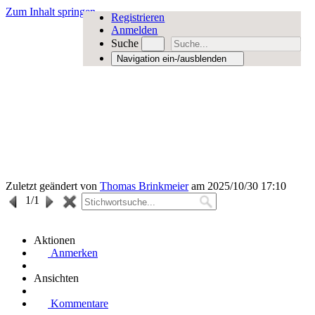
Zum Inhalt springen
Registrieren
Anmelden
Suche
Navigation ein-/ausblenden
Zuletzt geändert von
Thomas Brinkmeier
am 2025/10/30 17:10
1
/1
Aktionen
Anmerken
Ansichten
Kommentare