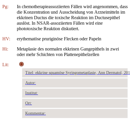
Pg:
In chemotherapieassoziierten Fällen wird angenommen, dass
die Konzentration und Ausscheidung von Arzneimitteln im
ekkrinen Ductus die toxische Reaktion im Ductusepithel
auslöst. In NSAR-assoziierten Fällen wird eine
phototoxische Reaktion diskutiert.
HV:
erythematöse pruriginöse Flecken oder Papeln
Hi:
Metaplasie des normalen ekkrinen Gangepithels in zwei
oder mehr Schichten von Plattenepithelzellen
Lit:
Titel: ekkrine squamöse Syringometaplasie, Ann Dermatol, 20
Autor:
Institut:
Ort:
Kommentar: