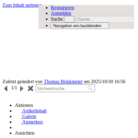
Zum Inhalt springen
Registrieren
Anmelden
Suche
Navigation ein-/ausblenden
Zuletzt geändert von
Thomas Brinkmeier
am 2025/10/30 16:56
1
/1
Aktionen
Artikelinhalt
Galerie
Anmerken
Ansichten