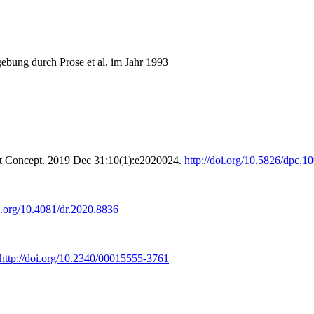
ebung durch Prose et al. im Jahr 1993
t Concept. 2019 Dec 31;10(1):e2020024.
http://doi.org/10.5826/dpc.1
oi.org/10.4081/dr.2020.8836
http://doi.org/10.2340/00015555-3761