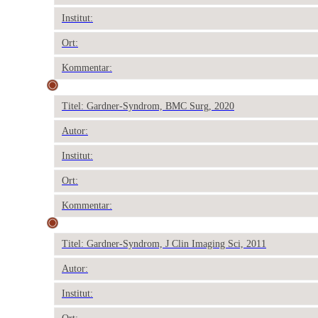
Institut:
Ort:
Kommentar:
Titel: Gardner-Syndrom, BMC Surg, 2020
Autor:
Institut:
Ort:
Kommentar:
Titel: Gardner-Syndrom, J Clin Imaging Sci, 2011
Autor:
Institut: