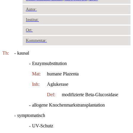
Autor:
Institut:
Ort:
Kommentar:
Th:
-
kausal
-
Enzymsubstitution
Mat:
humane Plazenta
Inh:
Aglukerase
Def:
modifizierte Beta-Glucosidase
-
allogene Knochenmarkstransplantation
-
symptomatisch
-
UV-Schutz