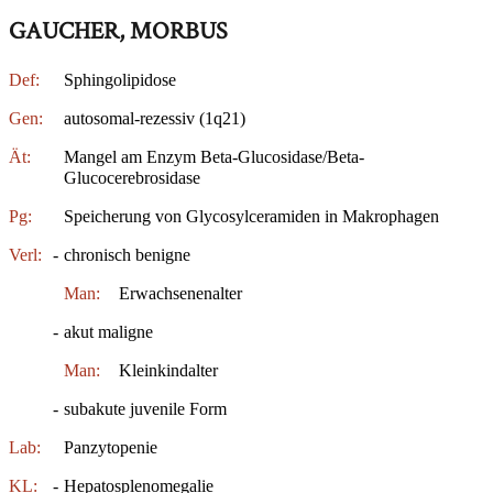
GAUCHER, MORBUS
Def:
Sphingolipidose
Gen:
autosomal-rezessiv (1q21)
Ät:
Mangel am Enzym Beta-Glucosidase/Beta-
Glucocerebrosidase
Pg:
Speicherung von Glycosylceramiden in Makrophagen
Verl:
-
chronisch benigne
Man:
Erwachsenenalter
-
akut maligne
Man:
Kleinkindalter
-
subakute juvenile Form
Lab:
Panzytopenie
KL:
-
Hepatosplenomegalie