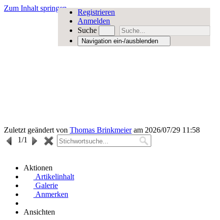
Zum Inhalt springen
Registrieren
Anmelden
Suche
Navigation ein-/ausblenden
Zuletzt geändert von
Thomas Brinkmeier
am 2026/07/29 11:58
1
/1
Aktionen
Artikelinhalt
Galerie
Anmerken
Ansichten