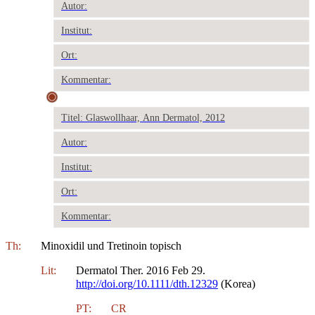
Autor:
Institut:
Ort:
Kommentar:
Titel: Glaswollhaar, Ann Dermatol, 2012
Autor:
Institut:
Ort:
Kommentar:
Th:
Minoxidil und Tretinoin topisch
Lit:
Dermatol Ther. 2016 Feb 29.
http://doi.org/10.1111/dth.12329
(Korea)
PT:
CR