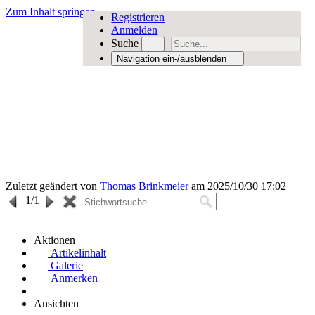
Zum Inhalt springen
Registrieren
Anmelden
Suche
Navigation ein-/ausblenden
Zuletzt geändert von
Thomas Brinkmeier
am 2025/10/30 17:02
1
/1
Aktionen
Artikelinhalt
Galerie
Anmerken
Ansichten