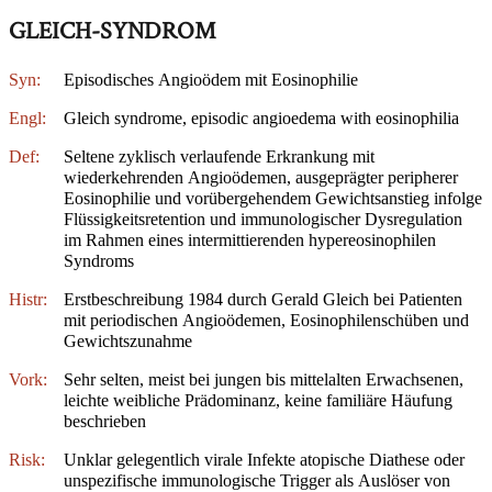
GLEICH-SYNDROM
Syn:
Episodisches Angioödem mit Eosinophilie
Engl:
Gleich syndrome, episodic angioedema with eosinophilia
Def:
Seltene zyklisch verlaufende Erkrankung mit
wiederkehrenden Angioödemen, ausgeprägter peripherer
Eosinophilie und vorübergehendem Gewichtsanstieg infolge
Flüssigkeitsretention und immunologischer Dysregulation
im Rahmen eines intermittierenden hypereosinophilen
Syndroms
Histr:
Erstbeschreibung 1984 durch Gerald Gleich bei Patienten
mit periodischen Angioödemen, Eosinophilenschüben und
Gewichtszunahme
Vork:
Sehr selten, meist bei jungen bis mittelalten Erwachsenen,
leichte weibliche Prädominanz, keine familiäre Häufung
beschrieben
Risk:
Unklar gelegentlich virale Infekte atopische Diathese oder
unspezifische immunologische Trigger als Auslöser von