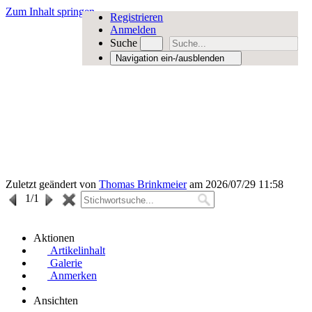
Zum Inhalt springen
Registrieren
Anmelden
Suche
Navigation ein-/ausblenden
Zuletzt geändert von
Thomas Brinkmeier
am 2026/07/29 11:58
1
/1
Aktionen
Artikelinhalt
Galerie
Anmerken
Ansichten