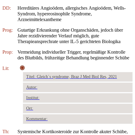
DD:
Hereditäres Angioödem, allergisches Angioödem, Wells-
Syndrom, hypereosinophile Syndrome,
Arzneimittelexantheme
Prog:
Gutartige Erkrankung ohne Organschäden, jedoch über
Jahre rezidivierender Verlauf möglich, gute
Therapieansprechrate unter IL-5 gerichteten Biologika
Prop:
Vermeidung individueller Trigger, regelmäßige Kontrolle
des Blutbilds, frühzeitige Behandlung beginnender Schübe
Lit:
Titel: Gleich`s syndrome, Braz J Med Biol Res, 2021
Autor:
Institut:
Ort:
Kommentar:
Th:
Systemische Kortikosteroide zur Kontrolle akuter Schübe,