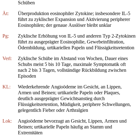
Schüben
Ät:
Überproduktion eosinophiler Zytokine; insbesondere IL-5
führt zu zyklischer Expansion und Aktivierung peripherer
Eosinophilen; der genaue Auslöser bleibt unklar
Pg:
Zyklische Erhöhung von IL-5 und anderen Typ 2-Zytokinen
führt zu ausgeprägter Eosinophilie, Gewebeinfiltration,
Ödembildung, urtikariellen Papeln und Flüssigkeitsretention
Verl:
Zyklische Schübe im Abstand von Wochen, Dauer eines
Schubs meist 5 bis 10 Tage, maximale Symptomatik oft
nach 2 bis 3 Tagen, vollständige Rückbildung zwischen
Episoden
KL:
Wiederkehrende Angioödeme im Gesicht, an Lippen,
Armen und Beinen; urtikarielle Papeln oder Plaques,
deutlich ausgeprägter Gewichtsanstieg durch
Flüssigkeitsretention, Müdigkeit, periphere Schwellungen,
gelegentlich Fieber oder Arthralgien
Lok:
Angioödeme bevorzugt an Gesicht, Lippen, Armen und
Beinen; urtikarielle Papeln häufig an Stamm und
Extremitäten