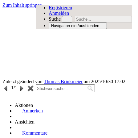
Zum Inhalt springen
Registrieren
Anmelden
Suche
Navigation ein-/ausblenden
Zuletzt geändert von
Thomas Brinkmeier
am 2025/10/30 17:02
1
/1
Aktionen
Anmerken
Ansichten
Kommentare