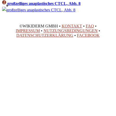
großzelliges anaplastisches CTCL, Abb. 8
8
©WIKIDERM GMBH •
KONTAKT
•
FAQ
•
IMPRESSUM
•
NUTZUNGSBEDINGUNGEN
•
DATENSCHUTZERKLÄRUNG
•
FACEBOOK