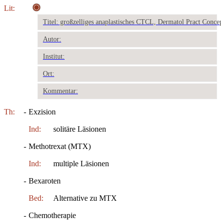
Lit:
Titel: großzelliges anaplastisches CTCL, Dermatol Pract Conce
Autor:
Institut:
Ort:
Kommentar:
Th:
-
Exzision
Ind:
solitäre Läsionen
-
Methotrexat (MTX)
Ind:
multiple Läsionen
-
Bexaroten
Bed:
Alternative zu MTX
-
Chemotherapie