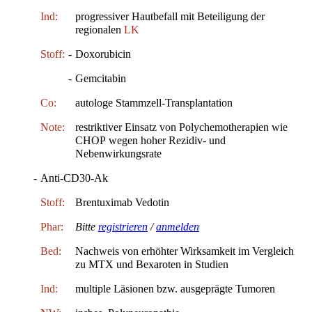
Ind:
progressiver Hautbefall mit Beteiligung der
regionalen
LK
Stoff:
-
Doxorubicin
-
Gemcitabin
Co:
autologe Stammzell-Transplantation
Note:
restriktiver Einsatz von Polychemotherapien wie
CHOP wegen hoher Rezidiv- und
Nebenwirkungsrate
-
Anti-CD30-Ak
Stoff:
Brentuximab Vedotin
Phar:
Bitte
registrieren
/
anmelden
Bed:
Nachweis von erhöhter Wirksamkeit im Vergleich
zu MTX und Bexaroten in Studien
Ind:
multiple Läsionen bzw. ausgeprägte Tumoren