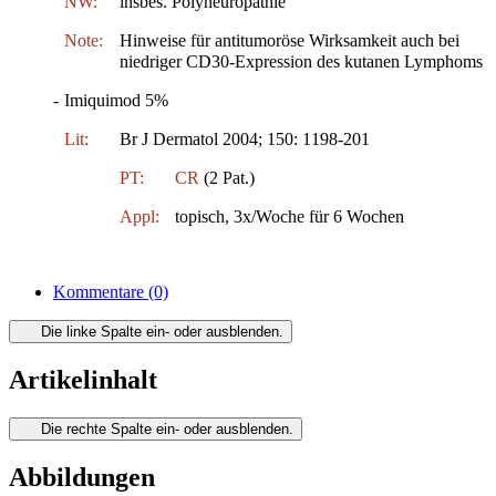
NW:
insbes. Polyneuropathie
Note:
Hinweise für antitumoröse Wirksamkeit auch bei
niedriger CD30-Expression des kutanen Lymphoms
-
Imiquimod 5%
Lit:
Br J Dermatol 2004; 150: 1198-201
PT:
CR
(2 Pat.)
Appl:
topisch, 3x/Woche für 6 Wochen
Kommentare
(0)
Die linke Spalte ein- oder ausblenden.
Artikelinhalt
Die rechte Spalte ein- oder ausblenden.
Abbildungen