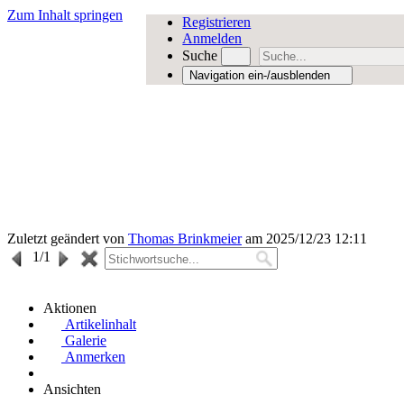
Zum Inhalt springen
Registrieren
Anmelden
Suche
Navigation ein-/ausblenden
Zuletzt geändert von
Thomas Brinkmeier
am 2025/12/23 12:11
1
/1
Aktionen
Artikelinhalt
Galerie
Anmerken
Ansichten