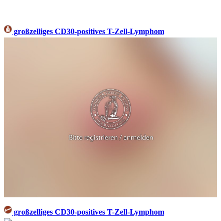
großzelliges CD30-positives T-Zell-Lymphom
großzelliges CD30-positives T-Zell-Lymphom