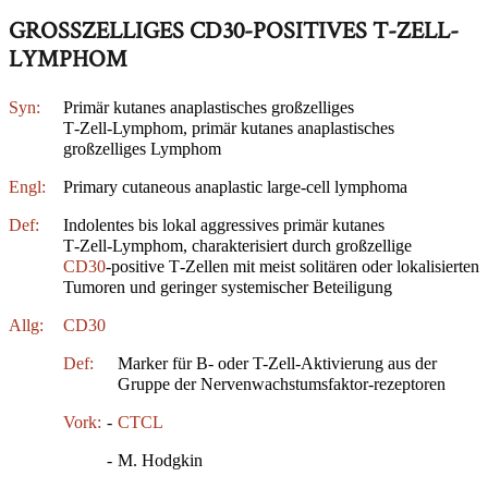
GROSSZELLIGES CD30-POSITIVES T-ZELL-L
YMPHOM
Syn:
Primär kutanes anaplastisches großzelliges
T‑Zell‑Lymphom, primär kutanes anaplastisches
großzelliges Lymphom
Engl:
Primary cutaneous anaplastic large-cell lymphoma
Def:
Indolentes bis lokal aggressives primär kutanes
T‑Zell‑Lymphom, charakterisiert durch großzellige
CD30
‑positive T‑Zellen mit meist solitären oder lokalisierten
Tumoren und geringer systemischer Beteiligung
Allg:
CD30
Def:
Marker für B- oder T-Zell-Aktivierung aus der
Gruppe der Nervenwachstumsfaktor-rezeptoren
Vork:
-
CTCL
-
M. Hodgkin