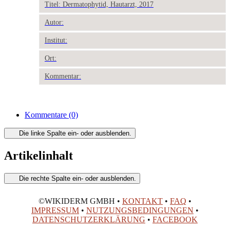
Titel: Dermatophytid, Hautarzt, 2017
Autor:
Institut:
Ort:
Kommentar:
Kommentare
(0)
Die linke Spalte ein- oder ausblenden.
Artikelinhalt
Die rechte Spalte ein- oder ausblenden.
©WIKIDERM GMBH •
KONTAKT
•
FAQ
•
IMPRESSUM
•
NUTZUNGSBEDINGUNGEN
•
DATENSCHUTZERKLÄRUNG
•
FACEBOOK