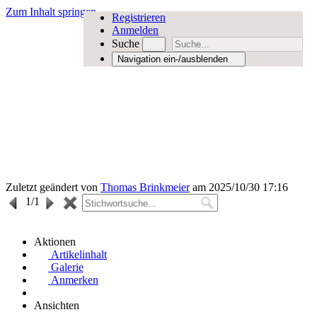
Zum Inhalt springen
Registrieren
Anmelden
Suche
Navigation ein-/ausblenden
Zuletzt geändert von
Thomas Brinkmeier
am 2025/10/30 17:16
1
/1
Aktionen
Artikelinhalt
Galerie
Anmerken
Ansichten