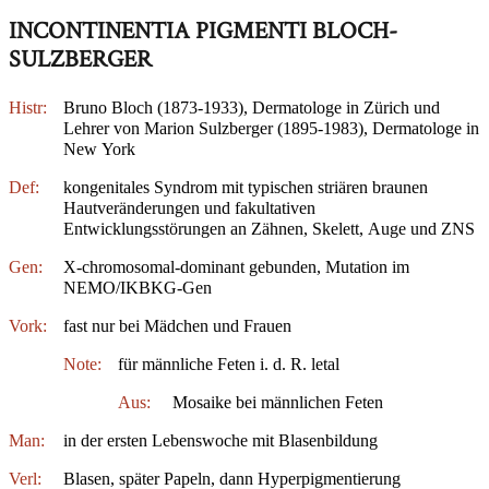
INCONTINENTIA PIGMENTI BLOCH-
SULZBERGER
Histr:
Bruno Bloch (1873-1933), Dermatologe in Zürich und
Lehrer von Marion Sulzberger (1895-1983), Dermatologe in
New York
Def:
kongenitales Syndrom mit typischen striären braunen
Hautveränderungen und fakultativen
Entwicklungsstörungen an Zähnen, Skelett, Auge und ZNS
Gen:
X-chromosomal-dominant gebunden, Mutation im
NEMO/IKBKG-Gen
Vork:
fast nur bei Mädchen und Frauen
Note:
für männliche Feten i. d. R. letal
Aus:
Mosaike bei männlichen Feten
Man:
in der ersten Lebenswoche mit Blasenbildung
Verl:
Blasen, später Papeln, dann Hyperpigmentierung