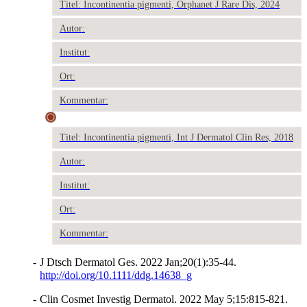
Titel: Incontinentia pigmenti, Orphanet J Rare Dis, 2024
Autor:
Institut:
Ort:
Kommentar:
Titel: Incontinentia pigmenti, Int J Dermatol Clin Res, 2018
Autor:
Institut:
Ort:
Kommentar:
-
J Dtsch Dermatol Ges. 2022 Jan;20(1):35-44.
http://doi.org/10.1111/ddg.14638_g
-
Clin Cosmet Investig Dermatol. 2022 May 5;15:815-821.