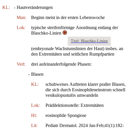
KL:
-
Hautveränderungen
Man:
Beginn meist in der ersten Lebenswoche
Lok:
typische streifenförmige Anordnung entlang der
Blaschko-Linien
Titel: Blaschko-Linien
(embryonale Wachstumslinien der Haut) insbes. an
den Extremitäten und seitlichen Rumpfpartien
Verl:
drei aufeinanderfolgende Phasen:
-
Blasen
KL:
schubweises Auftreten klarer praller Blasen,
die sich durch Eosinophileneinstrom schnell
vesikulopustulös umwandeln
Lok:
Prädilektionsstelle: Extremitäten
Hi:
eosinophile Spongiose
Lit:
Pediatr Dermatol. 2024 Jan-Feb;41(1):182-