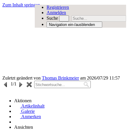
Zum Inhalt springen
Registrieren
Anmelden
Suche
Navigation ein-/ausblenden
Zuletzt geändert von
Thomas Brinkmeier
am 2026/07/29 11:57
1
/1
Aktionen
Artikelinhalt
Galerie
Anmerken
Ansichten