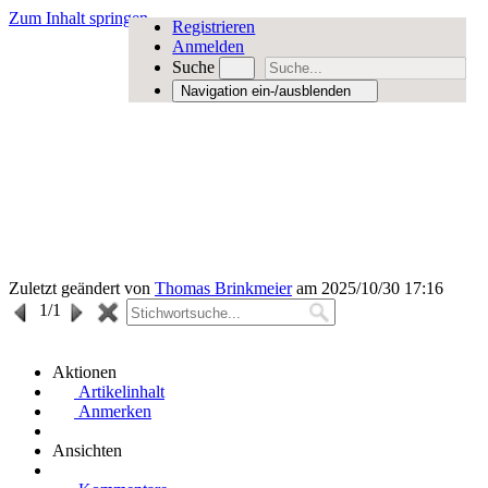
Zum Inhalt springen
Registrieren
Anmelden
Suche
Navigation ein-/ausblenden
Zuletzt geändert von
Thomas Brinkmeier
am 2025/10/30 17:16
1
/1
Aktionen
Artikelinhalt
Anmerken
Ansichten