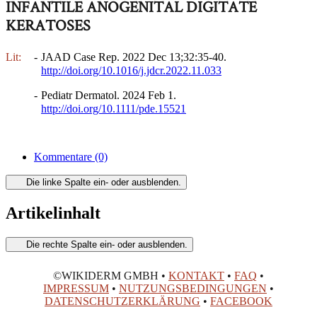
INFANTILE ANOGENITAL DIGITATE
KERATOSES
Lit:
-
JAAD Case Rep. 2022 Dec 13;32:35-40.
http://doi.org/10.1016/j.jdcr.2022.11.033
-
Pediatr Dermatol. 2024 Feb 1.
http://doi.org/10.1111/pde.15521
Kommentare
(0)
Die linke Spalte ein- oder ausblenden.
Artikelinhalt
Die rechte Spalte ein- oder ausblenden.
©WIKIDERM GMBH •
KONTAKT
•
FAQ
•
IMPRESSUM
•
NUTZUNGSBEDINGUNGEN
•
DATENSCHUTZERKLÄRUNG
•
FACEBOOK