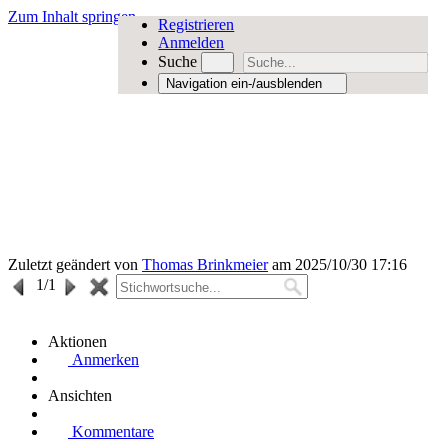
Zum Inhalt springen
Registrieren
Anmelden
Suche
Navigation ein-/ausblenden
Zuletzt geändert von
Thomas Brinkmeier
am 2025/10/30 17:16
1
/1
Aktionen
Anmerken
Ansichten
Kommentare