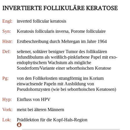
INVERTIERTE FOLLIKULÄRE KERATOSE
Engl:
inverted follicular keratosis
Syn:
Keratosis follicularis inversa, Porome folliculaire
Histr:
Erstbeschreibung durch Mehregan im Jahre 1964
Def:
seltener, solitärer benigner Tumor des follikulären
Infundibulums als weißlich-pinkfarbene Papel mit exo-
endophytischem Wachstum als mögliche
Sonderform/Variante einer seborrhoischen Keratose
Pg:
von den Follikelostien strangförmig ins Korium
einwachsende Papeln mit Ausbildung von
Pseudohornzysten (wie bei seborrhoischen Keratosen)
Hyp:
Einfluss von HPV
Vork:
meist bei älteren Männern
Lok:
Prädilektion für die Kopf-Hals-Region