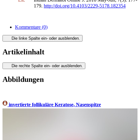
179.
http://doi.org/10.4103/2229-5178.182354
Kommentare
(0)
Die linke Spalte ein- oder ausblenden.
Artikelinhalt
Die rechte Spalte ein- oder ausblenden.
Abbildungen
invertierte follikuläre Keratose, Nasenspitze