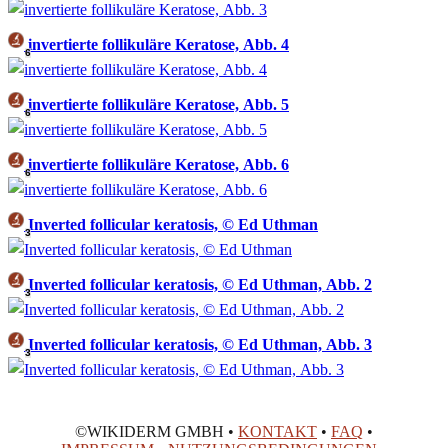
invertierte follikuläre Keratose, Abb. 4
6
invertierte follikuläre Keratose, Abb. 5
6
invertierte follikuläre Keratose, Abb. 6
6
Inverted follicular keratosis, © Ed Uthman
3
Inverted follicular keratosis, © Ed Uthman, Abb. 2
3
Inverted follicular keratosis, © Ed Uthman, Abb. 3
3
©WIKIDERM GMBH •
KONTAKT
•
FAQ
•