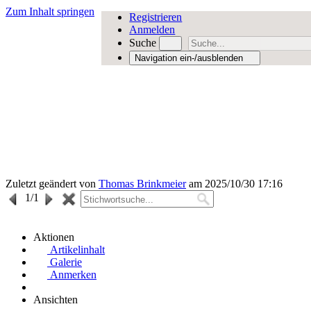
Zum Inhalt springen
Registrieren
Anmelden
Suche
Navigation ein-/ausblenden
Zuletzt geändert von
Thomas Brinkmeier
am 2025/10/30 17:16
1
/1
Aktionen
Artikelinhalt
Galerie
Anmerken
Ansichten