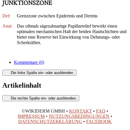
JUNKTIONSZONE
Def:
Grenzzone zwischen Epidermis und Dermis
Anat:
Das oftmals sägezahnartige Papillarrelief bewirkt einen
optimalen mechanischen Halt der beiden Hautschichten und
bietet eine Reserve bei Einwirkung von Dehnungs- oder
Scherkräften.
Kommentare
(0)
Die linke Spalte ein- oder ausblenden.
Artikelinhalt
Die rechte Spalte ein- oder ausblenden.
©WIKIDERM GMBH •
KONTAKT
•
FAQ
•
IMPRESSUM
•
NUTZUNGSBEDINGUNGEN
•
DATENSCHUTZERKLÄRUNG
•
FACEBOOK