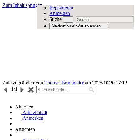
Zum Inhalt springen
Registrieren
Anmelden
Suche
Navigation ein-/ausblenden
Zuletzt geändert von
Thomas Brinkmeier
am 2025/10/30 17:13
1
/1
Aktionen
Artikelinhalt
Anmerken
Ansichten