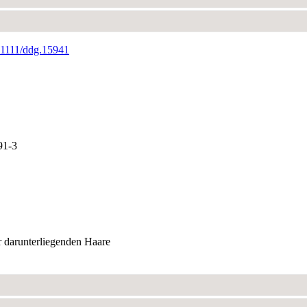
0.1111/ddg.15941
91-3
er darunterliegenden Haare