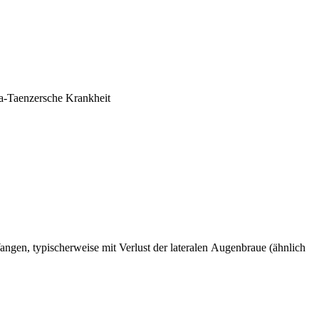
nna-Taenzersche Krankheit
gen, typischerweise mit Verlust der lateralen Augenbraue (ähnlich