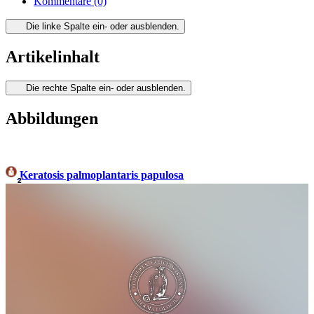
Kommentare
(0)
Die linke Spalte ein- oder ausblenden.
Artikelinhalt
Die rechte Spalte ein- oder ausblenden.
Abbildungen
Keratosis palmoplantaris papulosa
2