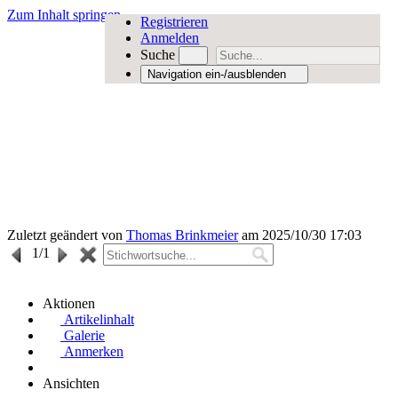
Zum Inhalt springen
Registrieren
Anmelden
Suche
Navigation ein-/ausblenden
Zuletzt geändert von
Thomas Brinkmeier
am 2025/10/30 17:03
1
/1
Aktionen
Artikelinhalt
Galerie
Anmerken
Ansichten