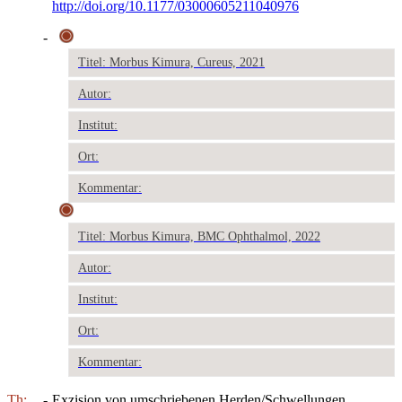
http://doi.org/10.1177/03000605211040976
-
Titel: Morbus Kimura, Cureus, 2021
Autor:
Institut:
Ort:
Kommentar:
Titel: Morbus Kimura, BMC Ophthalmol, 2022
Autor:
Institut:
Ort:
Kommentar:
Th:
-
Exzision von umschriebenen Herden/Schwellungen