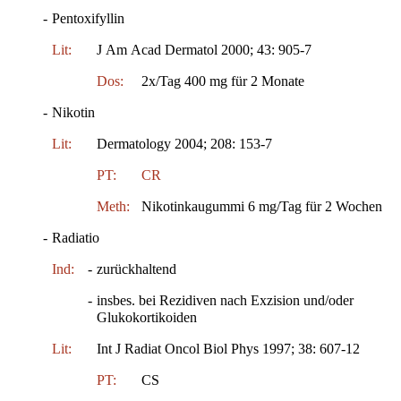
-
Pentoxifyllin
Lit:
J Am Acad Dermatol 2000; 43: 905-7
Dos:
2x/Tag 400 mg für 2 Monate
-
Nikotin
Lit:
Dermatology 2004; 208: 153-7
PT:
CR
Meth:
Nikotinkaugummi 6 mg/Tag für 2 Wochen
-
Radiatio
Ind:
-
zurückhaltend
-
insbes. bei Rezidiven nach Exzision und/oder
Glukokortikoiden
Lit:
Int J Radiat Oncol Biol Phys 1997; 38: 607-12
PT:
CS