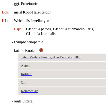
-
ggf. Proteinurie
Lok:
meist Kopf-Hals-Region
KL:
-
Weichteilschwellungen
Bsp:
Glandula parotis, Glandula submandibularis,
Glandula lacrimalis
-
Lymphadenopathie
-
kutane Knoten
Titel: Morbus Kimura, Ann Dermatol, 2010
Autor:
Institut:
Ort:
Kommentar:
-
orale Ulzera