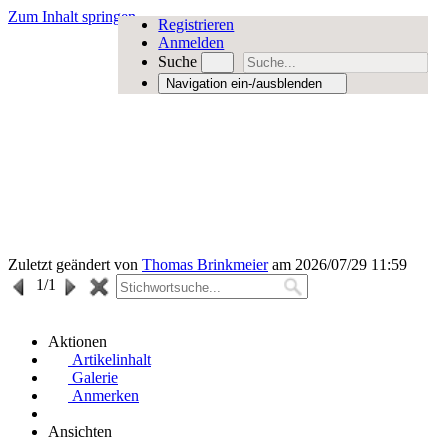
Zum Inhalt springen
Registrieren
Anmelden
Suche
Navigation ein-/ausblenden
Zuletzt geändert von
Thomas Brinkmeier
am 2026/07/29 11:59
1
/1
Aktionen
Artikelinhalt
Galerie
Anmerken
Ansichten