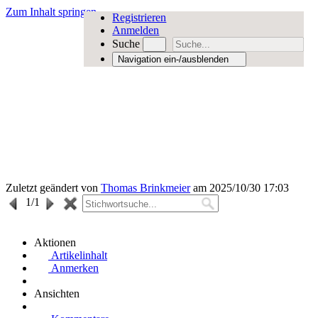
Zum Inhalt springen
Registrieren
Anmelden
Suche
Navigation ein-/ausblenden
Zuletzt geändert von
Thomas Brinkmeier
am 2025/10/30 17:03
1
/1
Aktionen
Artikelinhalt
Anmerken
Ansichten