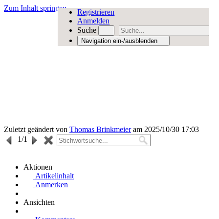
Zum Inhalt springen
Registrieren
Anmelden
Suche
Navigation ein-/ausblenden
Zuletzt geändert von
Thomas Brinkmeier
am 2025/10/30 17:03
1
/1
Aktionen
Artikelinhalt
Anmerken
Ansichten