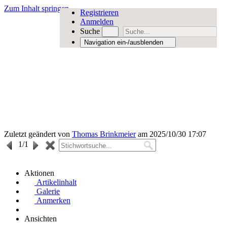
Zum Inhalt springen
Registrieren
Anmelden
Suche
Navigation ein-/ausblenden
Zuletzt geändert von
Thomas Brinkmeier
am 2025/10/30 17:07
1
/1
Aktionen
Artikelinhalt
Galerie
Anmerken
Ansichten