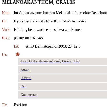
MELANOAKANTHOM, ORALES
Note:
Im Gegensatz zum kutanen Melanoakanthom ohne Beziehung 
Hi:
Hyperplasie von Stachelzellen und Melanozyten
Vork:
Häufung bei erwachsenen schwarzen Frauen
IHC:
positiv für HMB45
Lit:
Am J Dermatopathol 2003; 25: 12-5
Lit:
Titel: Oral melanoacanthoma, Cureus, 2022
Autor:
Institut:
Ort:
Kommentar:
Th:
Exzision