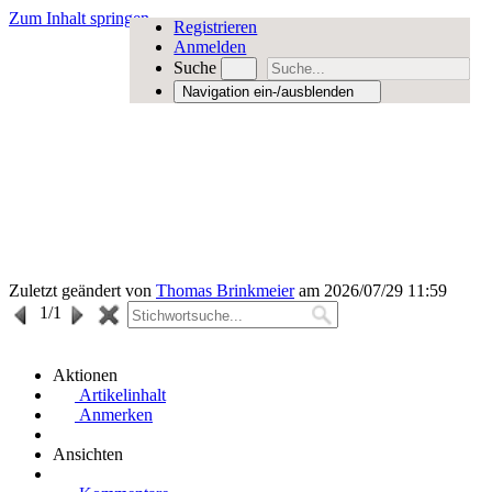
Zum Inhalt springen
Registrieren
Anmelden
Suche
Navigation ein-/ausblenden
Zuletzt geändert von
Thomas Brinkmeier
am 2026/07/29 11:59
1
/1
Aktionen
Artikelinhalt
Anmerken
Ansichten