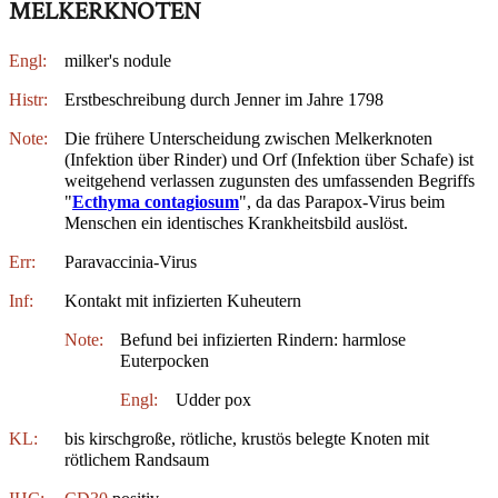
MELKERKNOTEN
Engl:
milker's nodule
Histr:
Erstbeschreibung durch Jenner im Jahre 1798
Note:
Die frühere Unterscheidung zwischen Melkerknoten
(Infektion über Rinder) und Orf (Infektion über Schafe) ist
weitgehend verlassen zugunsten des umfassenden Begriffs
"
Ecthyma contagiosum
", da das Parapox-Virus beim
Menschen ein identisches Krankheitsbild auslöst.
Err:
Paravaccinia-Virus
Inf:
Kontakt mit infizierten Kuheutern
Note:
Befund bei infizierten Rindern: harmlose
Euterpocken
Engl:
Udder pox
KL:
bis kirschgroße, rötliche, krustös belegte Knoten mit
rötlichem Randsaum