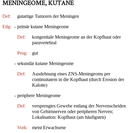
MENINGEOME, KUTANE
Def:
gutartige Tumoren der Meningen
Etlg:
-
primär kutane Meningeome
Def:
kongenitale Meningeome an der Kopfhaut oder
paravertebral
Prog:
gut
-
sekundär kutane Meningeome
Def:
Ausdehnung eines ZNS-Meningeoms per
continuitatem in die Kopfhaut (durch Erosion der
Kalotte)
-
periphere Meningeome
Def:
versprengtes Gewebe entlang der Nervenscheiden
von Gehirnnerven oder peripheren Nerven;
Lokalisation: Kopfhaut (am häufigsten)
Vork:
meist Erwachsene