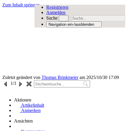
Zum Inhalt springen
Registrieren
Anmelden
Suche
Navigation ein-/ausblenden
Zuletzt geändert von
Thomas Brinkmeier
am 2025/10/30 17:09
1
/1
Aktionen
Artikelinhalt
Anmerken
Ansichten