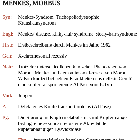
MENKES, MORBUS
Syn:
Menkes-Syndrom, Trichopoliodystrophie,
Kraushaarsyndrom
Engl:
Menkes' disease, kinky-hair syndrome, steely-hair syndrome
Histr:
Erstbeschreibung durch Menkes im Jahre 1962
Gen:
X-chromosomal rezessiv
Note:
Trotz der unterschiedlichen klinischen Phänotypen von
Morbus Menkes und dem autosomal-rezessiven Morbus
Wilson kodiert bei beiden Krankheiten das defekte Gen für
eine kupfertransportierende ATPase vom P-Typ
Vork:
Jungen
Ät:
Defekt eines Kupfertransportproteins (ATPase)
Pg:
Die Störung im Kupfermetabolismus mit Kupfermangel
bedingt eine sekundär reduzierte Aktivität der
kupferabhängigen Lysyloxidase