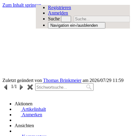
Zum Inhalt springen
Registrieren
Anmelden
Suche
Navigation ein-/ausblenden
Zuletzt geändert von
Thomas Brinkmeier
am 2026/07/29 11:59
1
/1
Aktionen
Artikelinhalt
Anmerken
Ansichten