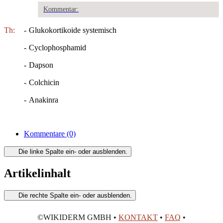
Kommentar:
Th:
-
Glukokortikoide systemisch
-
Cyclophosphamid
-
Dapson
-
Colchicin
-
Anakinra
Kommentare
(0)
Die linke Spalte ein- oder ausblenden.
Artikelinhalt
Die rechte Spalte ein- oder ausblenden.
©WIKIDERM GMBH •
KONTAKT
•
FAQ
•