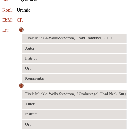
Kopl:
Urämie
EbM:
CR
Lit:
Titel: Muckle-Wells-Syndrom, Front Immunol, 2019
Autor:
Institut:
Ort:
Kommentar:
Titel: Muckle-Wells-Syndrom, J Otolaryngol Head Neck Surg,
Autor:
Institut:
Ort: