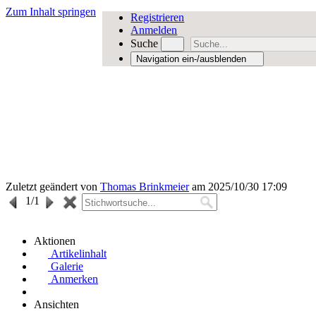
Zum Inhalt springen
Registrieren
Anmelden
Suche
Navigation ein-/ausblenden
Zuletzt geändert von
Thomas Brinkmeier
am 2025/10/30 17:09
1
/1
Aktionen
Artikelinhalt
Galerie
Anmerken
Ansichten