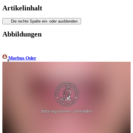
Artikelinhalt
Die rechte Spalte ein- oder ausblenden.
Abbildungen
Morbus Osler
2