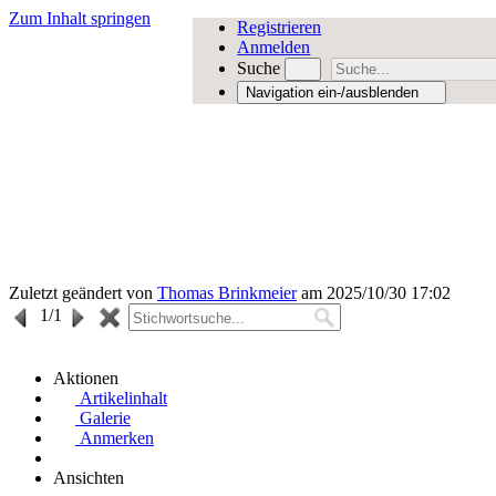
Zum Inhalt springen
Registrieren
Anmelden
Suche
Navigation ein-/ausblenden
Zuletzt geändert von
Thomas Brinkmeier
am 2025/10/30 17:02
1
/1
Aktionen
Artikelinhalt
Galerie
Anmerken
Ansichten