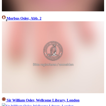
Morbus Osler, Abb. 2
2
Sir William Osler, Wellcome Library, London