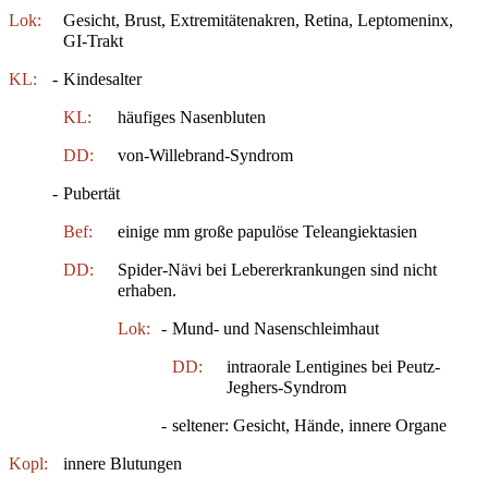
Lok:
Gesicht, Brust, Extremitätenakren, Retina, Leptomeninx,
GI-Trakt
KL:
-
Kindesalter
KL:
häufiges Nasenbluten
DD:
von-Willebrand-Syndrom
-
Pubertät
Bef:
einige mm große papulöse Teleangiektasien
DD:
Spider-Nävi bei Lebererkrankungen sind nicht
erhaben.
Lok:
-
Mund- und Nasenschleimhaut
DD:
intraorale Lentigines bei Peutz-
Jeghers-Syndrom
-
seltener: Gesicht, Hände, innere Organe
Kopl:
innere Blutungen