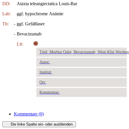
DD:
Ataxia teleangiectatica Louis-Bar
Lab:
ggf. hypochrome Anämie
Th:
-
ggf. Gefäßlaser
-
Bevacizumab
Lit:
Titel: Morbus Osler, Bevacizumab, Wien Klin Wochen
Autor:
Institut:
Ort:
Kommentar:
Kommentare
(0)
Die linke Spalte ein- oder ausblenden.