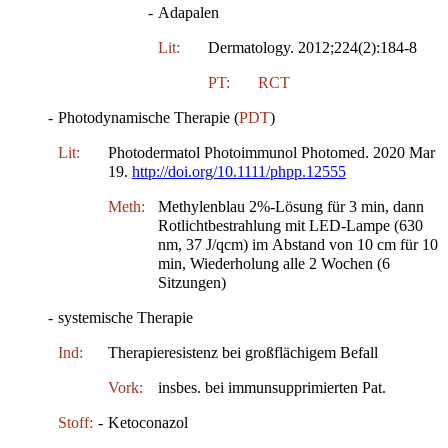
-
Adapalen
Lit:
Dermatology. 2012;224(2):184-8
PT:
RCT
-
Photodynamische Therapie (
PDT
)
Lit:
Photodermatol Photoimmunol Photomed. 2020 Mar
19.
http://doi.org/10.1111/phpp.12555
Meth:
Methylenblau 2%-Lösung für 3 min, dann
Rotlichtbestrahlung mit LED-Lampe (630
nm, 37 J/qcm) im Abstand von 10 cm für 10
min, Wiederholung alle 2 Wochen (6
Sitzungen)
-
systemische Therapie
Ind:
Therapieresistenz bei großflächigem Befall
Vork:
insbes. bei immunsupprimierten Pat.
Stoff:
-
Ketoconazol