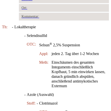
Ort:
Kommentar:
Th:
-
Lokaltherapie
-
Selendisulfid
®
OTC:
Selsun
2,5% Suspension
Appl:
jeden 2. Tag über 1-2 Wochen
Meth:
Einschäumen des gesamten
Integuments einschließlich
Kopfhaut, 5 min einwirken lassen,
danach gründlich abspülen,
anschließend antimykotisches
Externum
-
Azole (Auswahl)
Stoff:
-
Clotrimazol