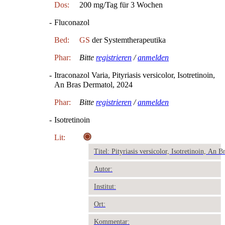
Dos:
200 mg/Tag für 3 Wochen
-
Fluconazol
Bed:
GS
der Systemtherapeutika
Phar:
Bitte
registrieren
/
anmelden
-
Itraconazol Varia, Pityriasis versicolor, Isotretinoin,
An Bras Dermatol, 2024
Phar:
Bitte
registrieren
/
anmelden
-
Isotretinoin
Lit:
Titel: Pityriasis versicolor, Isotretinoin, An 
Autor:
Institut:
Ort:
Kommentar: