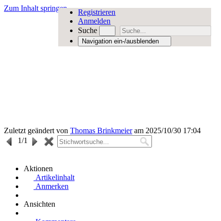
Zum Inhalt springen
Registrieren
Anmelden
Suche
Navigation ein-/ausblenden
Zuletzt geändert von
Thomas Brinkmeier
am 2025/10/30 17:04
1
/1
Aktionen
Artikelinhalt
Anmerken
Ansichten