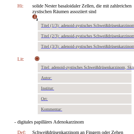
Hi:
solide Nester basaloidaler Zellen, die mit zahlreichen
zystischen Räumen assoziiert sind
3
Titel (1/3): adenoid-zystisches Schweißdrüsenkarzino
Titel (2/3): adenoid-zystisches Schweißdrüsenkarzino
Titel (3/3): adenoid-zystisches Schweißdrüsenkarzino
Lit:
Titel: adenoid-zystisches Schweißdrüsenkarzinom, Ski
Autor:
Institut:
Ort:
Kommentar:
-
digitales papilläres Adenokarzinom
Def:
Schweißdrüsenkarzinom an Fingern oder Zehen