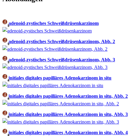
adenoid-zystisches Schweißdrüsenkarzinom
3
adenoid-zystisches Schweißdrüsenkarzinom, Abb. 2
3
adenoid-zystisches Schweißdrüsenkarzinom, Abb. 3
3
initiales digitales papilläres Adenokarzinom in situ
4
initiales digitales papilläres Adenokarzinom in situ, Abb. 2
4
initiales digitales papilläres Adenokarzinom in situ, Abb. 3
4
initiales digitales papilläres Adenokarzinom in situ, Abb. 4
4