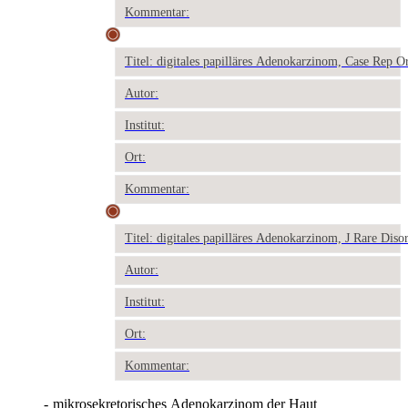
Kommentar:
Titel: digitales papilläres Adenokarzinom, Case Rep O
Autor:
Institut:
Ort:
Kommentar:
Titel: digitales papilläres Adenokarzinom, J Rare Dis
Autor:
Institut:
Ort:
Kommentar:
-
mikrosekretorisches Adenokarzinom der Haut