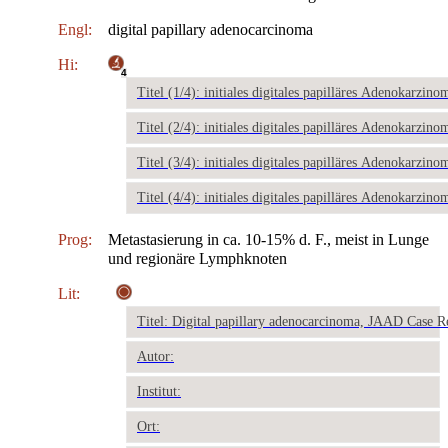
Engl:
digital papillary adenocarcinoma
Hi:
4
Titel (1/4): initiales digitales papilläres Adenokarzino
Titel (2/4): initiales digitales papilläres Adenokarzino
Titel (3/4): initiales digitales papilläres Adenokarzino
Titel (4/4): initiales digitales papilläres Adenokarzino
Prog:
Metastasierung in ca. 10-15% d. F., meist in Lunge
und regionäre Lymphknoten
Lit:
Titel: Digital papillary adenocarcinoma, JAAD Case R
Autor:
Institut:
Ort: