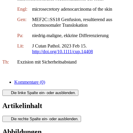
Engl:
microsecretory adenocarcinoma of the skin
Gen:
MEF2C::SS18 Genfusion, resultierend aus
chromosomaler Translokation
Pa:
niedrig-maligne, ekkrine Differenzierung
Lit:
J Cutan Pathol. 2023 Feb 15.
http://doi.org/10.1111/cup.14408
Th:
Exzision mit Sicherheitsabstand
Kommentare
(0)
Die linke Spalte ein- oder ausblenden.
Artikelinhalt
Die rechte Spalte ein- oder ausblenden.
Abbildungen