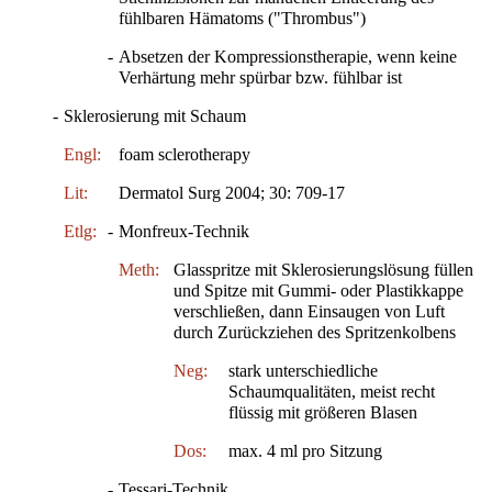
fühlbaren Hämatoms ("Thrombus")
-
Absetzen der Kompressionstherapie, wenn keine
Verhärtung mehr spürbar bzw. fühlbar ist
-
Sklerosierung mit Schaum
Engl:
foam sclerotherapy
Lit:
Dermatol Surg 2004; 30: 709-17
Etlg:
-
Monfreux-Technik
Meth:
Glasspritze mit Sklerosierungslösung füllen
und Spitze mit Gummi- oder Plastikkappe
verschließen, dann Einsaugen von Luft
durch Zurückziehen des Spritzenkolbens
Neg:
stark unterschiedliche
Schaumqualitäten, meist recht
flüssig mit größeren Blasen
Dos:
max. 4 ml pro Sitzung
-
Tessari-Technik