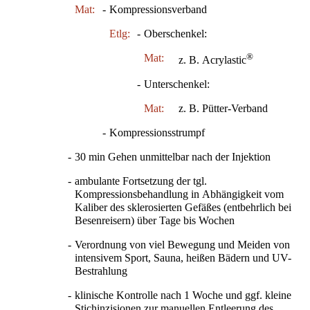
Mat:
-
Kompressionsverband
Etlg:
-
Oberschenkel:
®
Mat:
z. B. Acrylastic
-
Unterschenkel:
Mat:
z. B. Pütter-Verband
-
Kompressionsstrumpf
-
30 min Gehen unmittelbar nach der Injektion
-
ambulante Fortsetzung der tgl.
Kompressionsbehandlung in Abhängigkeit vom
Kaliber des sklerosierten Gefäßes (entbehrlich bei
Besenreisern) über Tage bis Wochen
-
Verordnung von viel Bewegung und Meiden von
intensivem Sport, Sauna, heißen Bädern und UV-
Bestrahlung
-
klinische Kontrolle nach 1 Woche und ggf. kleine
Stichinzisionen zur manuellen Entleerung des