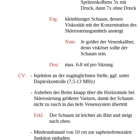
Spritzenkolbens 5x mit
Druck, dann 7x ohne Druck
Erg:
kleinblasiger Schaum, dessen
Viskosität mit der Konzentration des
Sklerosierungsmittels ansteigt
Note:
Je größer der Venenkaliber,
desto visköser sollte der
Schaum sein
Dos:
max. 6-8 ml pro Sitzung
CV:
-
Injektion an der zugänglichsten Stelle, ggf. unter
Duplexkontrolle (7,5-13 MHz)
-
Anheben des Beins knapp über die Horizontale bei
Sklerosierung größerer Varizen, damit der Schaum
nicht zu rasch in das tiefe Venensystem übertritt
Erkl:
Der Schaum ist leichter als Blut und steigt
nach oben.
-
Mindestabstand von 10 cm zur saphenofemoralen
Junktion einhalten