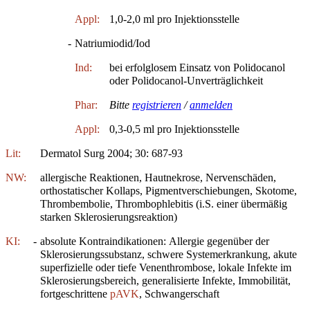
Appl:
1,0-2,0 ml pro Injektionsstelle
-
Natriumiodid/Iod
Ind:
bei erfolglosem Einsatz von Polidocanol
oder Polidocanol-Unverträglichkeit
Phar:
Bitte
registrieren
/
anmelden
Appl:
0,3-0,5 ml pro Injektionsstelle
Lit:
Dermatol Surg 2004; 30: 687-93
NW:
allergische Reaktionen, Hautnekrose, Nervenschäden,
orthostatischer Kollaps, Pigmentverschiebungen, Skotome,
Thrombembolie, Thrombophlebitis (i.S. einer übermäßig
starken Sklerosierungsreaktion)
KI:
-
absolute Kontraindikationen: Allergie gegenüber der
Sklerosierungssubstanz, schwere Systemerkrankung, akute
superfizielle oder tiefe Venenthrombose, lokale Infekte im
Sklerosierungsbereich, generalisierte Infekte, Immobilität,
fortgeschrittene
pAVK
, Schwangerschaft