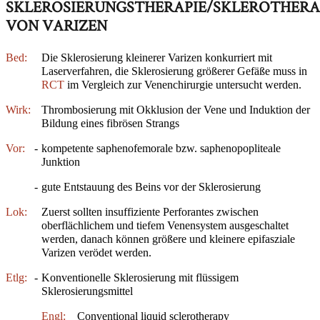
SKLEROSIERUNGSTHERAPIE/SKLEROTHERA
VON VARIZEN
Bed:
Die Sklerosierung kleinerer Varizen konkurriert mit
Laserverfahren, die Sklerosierung größerer Gefäße muss in
RCT
im Vergleich zur Venenchirurgie untersucht werden.
Wirk:
Thrombosierung mit Okklusion der Vene und Induktion der
Bildung eines fibrösen Strangs
Vor:
-
kompetente saphenofemorale bzw. saphenopopliteale
Junktion
-
gute Entstauung des Beins vor der Sklerosierung
Lok:
Zuerst sollten insuffiziente Perforantes zwischen
oberflächlichem und tiefem Venensystem ausgeschaltet
werden, danach können größere und kleinere epifasziale
Varizen verödet werden.
Etlg:
-
Konventionelle Sklerosierung mit flüssigem
Sklerosierungsmittel
Engl:
Conventional liquid sclerotherapy