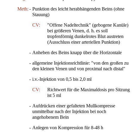
Meth:
-
Punktion des leicht herabhängenden Beins (ohne
Stauung)
CV:
"Offene Nadeltechnik" (gebogene Kanüle)
bei größeren Venen, d. h. es soll
tropfenförmig dunkelrotes Blut austreten
(Ausschluss einer arteriellen Punktion)
-
Anheben des Beins knapp über die Horizontale
-
allgemeine Injektionsrichtlinie: "von den großen zu
den kleinen Venen und von proximal nach distal"
-
i.v.-Injektion von 0,5 bis 2,0 ml
CV:
Richtwert für die Maximaldosis pro Sitzung
ist 5 ml
-
Aufdrücken einer gefalteten Mullkompresse
unmittelbar nach der Injektion bei noch
angehobenem Bein
-
Anlegen von Kompression für 8-48 h