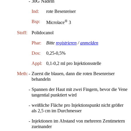
-
30G Nadeln
Ind:
rote Besenreiser
®
Bsp:
Microlace
3
Stoff:
Polidocanol
Phar:
Bitte
registrieren
/
anmelden
Dos:
0,25-0,5%
Appl:
0,1-0,2 ml pro Injektionsstelle
Meth:
-
Zuerst die blauen, dann die roten Besenreiser
behandeln
-
Spannen der Haut mit zwei Fingern, bevor die Vene
tangential punktiert wird
-
weißliche Fläche pro Injektionspunkt nicht größer
als 2,5 cm im Durchmesser
-
Injektionen im Abstand von mehreren Zentimetern
zueinander