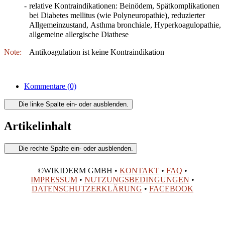
-
relative Kontraindikationen: Beinödem, Spätkomplikationen
bei Diabetes mellitus (wie Polyneuropathie), reduzierter
Allgemeinzustand, Asthma bronchiale, Hyperkoagulopathie,
allgemeine allergische Diathese
Note:
Antikoagulation ist keine Kontraindikation
Kommentare
(0)
Die linke Spalte ein- oder ausblenden.
Artikelinhalt
Die rechte Spalte ein- oder ausblenden.
©WIKIDERM GMBH •
KONTAKT
•
FAQ
•
IMPRESSUM
•
NUTZUNGSBEDINGUNGEN
•
DATENSCHUTZERKLÄRUNG
•
FACEBOOK