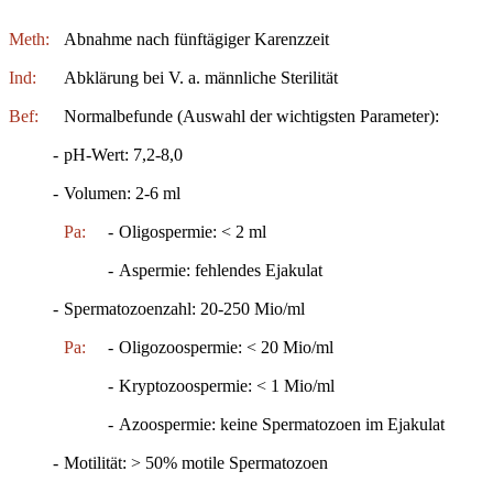
Meth:
Abnahme nach fünftägiger Karenzzeit
Ind:
Abklärung bei V. a. männliche Sterilität
Bef:
Normalbefunde (Auswahl der wichtigsten Parameter):
-
pH-Wert: 7,2-8,0
-
Volumen: 2-6 ml
Pa:
-
Oligospermie: < 2 ml
-
Aspermie: fehlendes Ejakulat
-
Spermatozoenzahl: 20-250 Mio/ml
Pa:
-
Oligozoospermie: < 20 Mio/ml
-
Kryptozoospermie: < 1 Mio/ml
-
Azoospermie: keine Spermatozoen im Ejakulat
-
Motilität: > 50% motile Spermatozoen