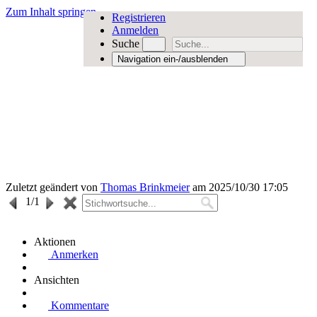
Zum Inhalt springen
Registrieren
Anmelden
Suche
Navigation ein-/ausblenden
Zuletzt geändert von
Thomas Brinkmeier
am 2025/10/30 17:05
1
/1
Aktionen
Anmerken
Ansichten
Kommentare