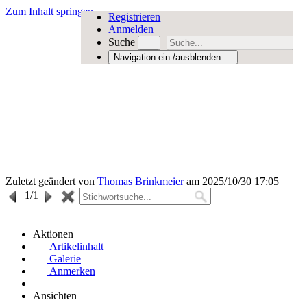
Zum Inhalt springen
Registrieren
Anmelden
Suche
Navigation ein-/ausblenden
Zuletzt geändert von
Thomas Brinkmeier
am 2025/10/30 17:05
1
/1
Aktionen
Artikelinhalt
Galerie
Anmerken
Ansichten