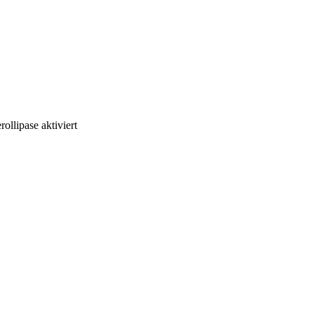
llipase aktiviert