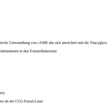
ische Umwandlung von cAMP, das sich anreichert und die Triacyglycero
atriumionen in den Extrazellularraum
en)
en als der CO2-Fraxel-Laser