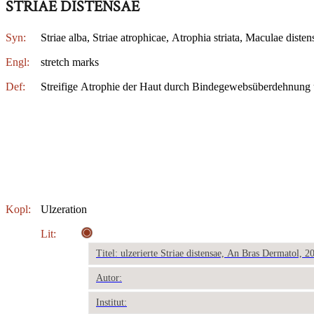
STRIAE DISTENSAE
Syn:
Striae alba, Striae atrophicae, Atrophia striata, Maculae disten
Engl:
stretch marks
Def:
Streifige Atrophie der Haut durch Bindegewebsüberdehnung
Kopl:
Ulzeration
Lit:
Titel: ulzerierte Striae distensae, An Bras Dermatol, 2
Autor:
Institut: