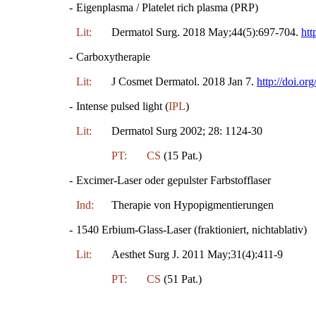
-
Eigenplasma / Platelet rich plasma (PRP)
Lit:
Dermatol Surg. 2018 May;44(5):697-704.
ht
-
Carboxytherapie
Lit:
J Cosmet Dermatol. 2018 Jan 7.
http://doi.or
-
Intense pulsed light (
IPL
)
Lit:
Dermatol Surg 2002; 28: 1124-30
PT:
CS
(15 Pat.)
-
Excimer-Laser oder gepulster Farbstofflaser
Ind:
Therapie von Hypopigmentierungen
-
1540 Erbium-Glass-Laser (fraktioniert, nichtablativ)
Lit:
Aesthet Surg J. 2011 May;31(4):411-9
PT:
CS
(51 Pat.)