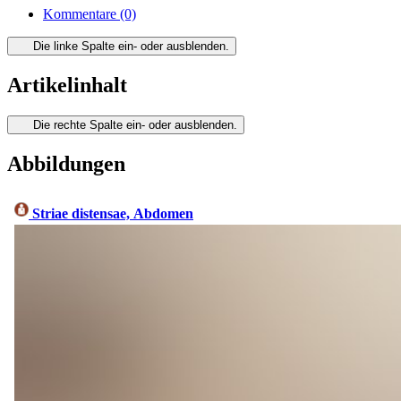
Kommentare
(0)
Die linke Spalte ein- oder ausblenden.
Artikelinhalt
Die rechte Spalte ein- oder ausblenden.
Abbildungen
Striae distensae, Abdomen