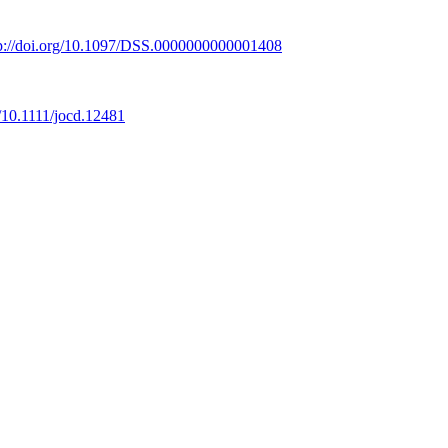
tp://doi.org/10.1097/DSS.0000000000001408
g/10.1111/jocd.12481