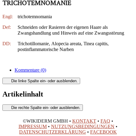
TRICHOTEMNOMANIE
Engl:
trichotemnomania
Def:
Schneiden oder Rasieren der eigenen Haare als
Zwangshandlung und Hinweis auf eine Zwangsstörung
DD:
Trichotillomanie, Alopecia areata, Tinea capitis,
postinflammatorische Narben
Kommentare
(0)
Die linke Spalte ein- oder ausblenden.
Artikelinhalt
Die rechte Spalte ein- oder ausblenden.
©WIKIDERM GMBH •
KONTAKT
•
FAQ
•
IMPRESSUM
•
NUTZUNGSBEDINGUNGEN
•
DATENSCHUTZERKLÄRUNG
•
FACEBOOK