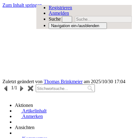
Zum Inhalt springen
Registrieren
Anmelden
Suche
Navigation ein-/ausblenden
Zuletzt geändert von
Thomas Brinkmeier
am 2025/10/30 17:04
1
/1
Aktionen
Artikelinhalt
Anmerken
Ansichten