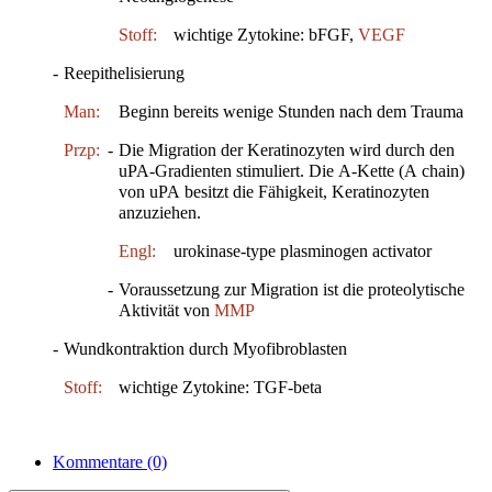
Stoff:
wichtige Zytokine: bFGF,
VEGF
-
Reepithelisierung
Man:
Beginn bereits wenige Stunden nach dem Trauma
Przp:
-
Die Migration der Keratinozyten wird durch den
uPA-Gradienten stimuliert. Die A-Kette (A chain)
von uPA besitzt die Fähigkeit, Keratinozyten
anzuziehen.
Engl:
urokinase-type plasminogen activator
-
Voraussetzung zur Migration ist die proteolytische
Aktivität von
MMP
-
Wundkontraktion durch Myofibroblasten
Stoff:
wichtige Zytokine: TGF-beta
Kommentare
(0)