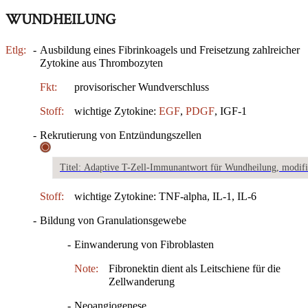
WUNDHEILUNG
Etlg:
-
Ausbildung eines Fibrinkoagels und Freisetzung zahlreicher
Zytokine aus Thrombozyten
Fkt:
provisorischer Wundverschluss
Stoff:
wichtige Zytokine:
EGF
,
PDGF
, IGF-1
-
Rekrutierung von Entzündungszellen
Titel: Adaptive T-Zell-Immunantwort für Wundheilung, modifiz
Stoff:
wichtige Zytokine: TNF-alpha, IL-1, IL-6
-
Bildung von Granulationsgewebe
-
Einwanderung von Fibroblasten
Note:
Fibronektin dient als Leitschiene für die
Zellwanderung
-
Neoangiogenese