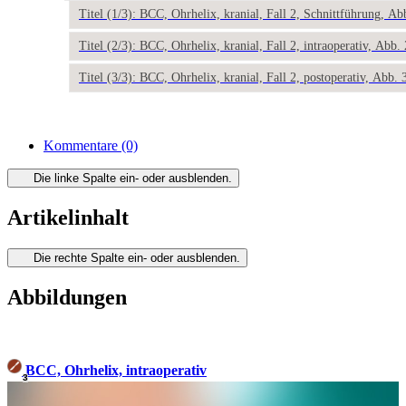
Titel (1/3): BCC, Ohrhelix, kranial, Fall 2, Schnittführung, Ab
Titel (2/3): BCC, Ohrhelix, kranial, Fall 2, intraoperativ, Abb. 
Titel (3/3): BCC, Ohrhelix, kranial, Fall 2, postoperativ, Abb. 
Kommentare
(0)
Die linke Spalte ein- oder ausblenden.
Artikelinhalt
Die rechte Spalte ein- oder ausblenden.
Abbildungen
BCC, Ohrhelix, intraoperativ
3