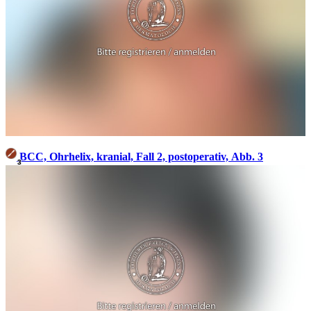
BCC, Ohrhelix, kranial, Fall 2, postoperativ, Abb. 3
3