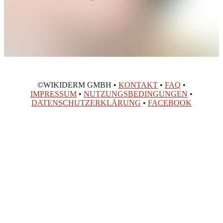
©WIKIDERM GMBH •
KONTAKT
•
FAQ
•
IMPRESSUM
•
NUTZUNGSBEDINGUNGEN
•
DATENSCHUTZERKLÄRUNG
•
FACEBOOK