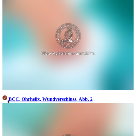
BCC, Ohrhelix, Wundverschluss, Abb. 2
3