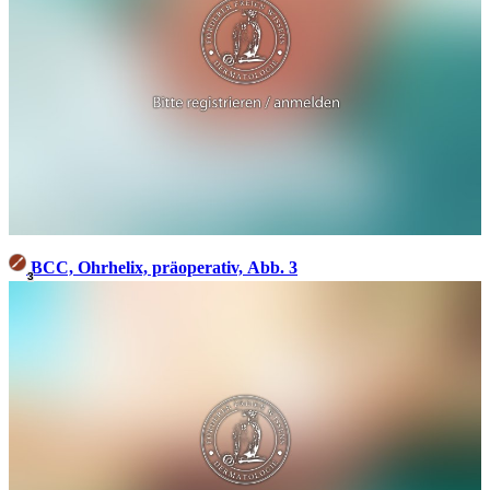
BCC, Ohrhelix, präoperativ, Abb. 3
3