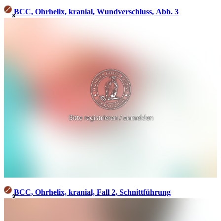
BCC, Ohrhelix, kranial, Wundverschluss, Abb. 3
3
BCC, Ohrhelix, kranial, Fall 2, Schnittführung
3