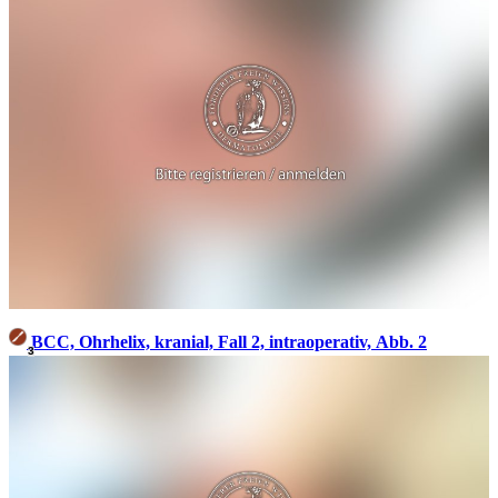
BCC, Ohrhelix, kranial, Fall 2, intraoperativ, Abb. 2
3