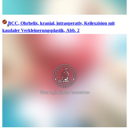
BCC, Ohrhelix, kranial, intraoperativ, Keilexzision mit
3
kaudaler Verkleinerungsplastik, Abb. 2