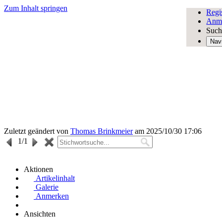
Zum Inhalt springen
Regi
Anm
Such
Nav
Zuletzt geändert von
Thomas Brinkmeier
am 2025/10/30 17:06
1
/1
Aktionen
Artikelinhalt
Galerie
Anmerken
Ansichten