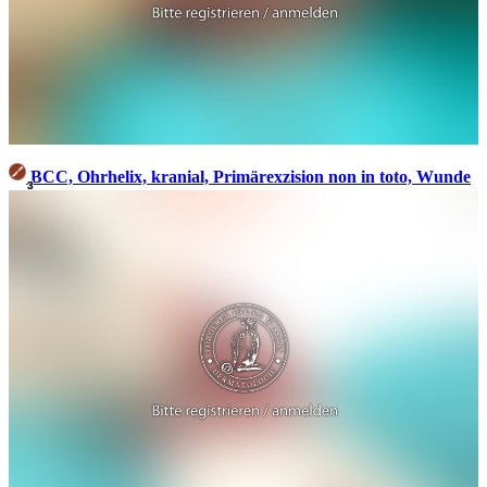
BCC, Ohrhelix, kranial, Primärexzision non in toto, Wunde
3