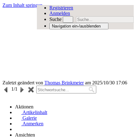
Zum Inhalt springen
Registrieren
Anmelden
Suche
Navigation ein-/ausblenden
Zuletzt geändert von
Thomas Brinkmeier
am 2025/10/30 17:06
1
/1
Aktionen
Artikelinhalt
Galerie
Anmerken
Ansichten