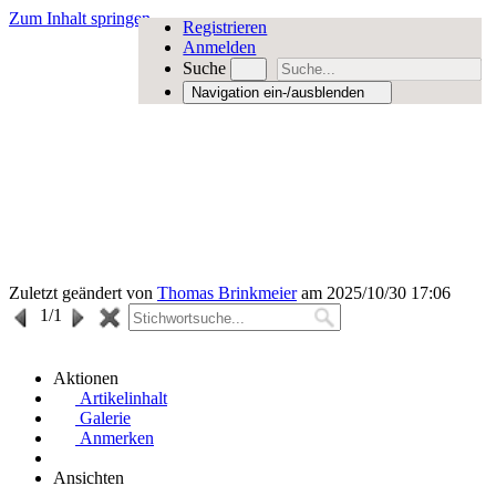
Zum Inhalt springen
Registrieren
Anmelden
Suche
Navigation ein-/ausblenden
Zuletzt geändert von
Thomas Brinkmeier
am 2025/10/30 17:06
1
/1
Aktionen
Artikelinhalt
Galerie
Anmerken
Ansichten