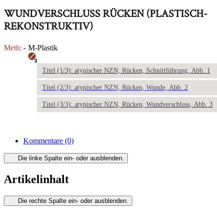
WUNDVERSCHLUSS RÜCKEN (PLASTISCH-
REKONSTRUKTIV)
Meth:
-
M-Plastik
3
Titel (1/3): atypischer NZN, Rücken, Schnittführung, Abb. 1
Titel (2/3): atypischer NZN, Rücken, Wunde, Abb. 2
Titel (3/3): atypischer NZN, Rücken, Wundverschluss, Abb. 3
Kommentare
(0)
Die linke Spalte ein- oder ausblenden.
Artikelinhalt
Die rechte Spalte ein- oder ausblenden.