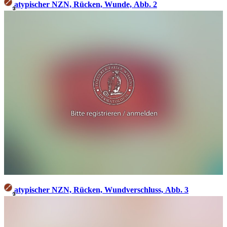
atypischer NZN, Rücken, Wunde, Abb. 2
3
atypischer NZN, Rücken, Wundverschluss, Abb. 3
3