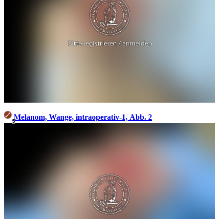
Melanom, Wange, intraoperativ-1, Abb. 2
5