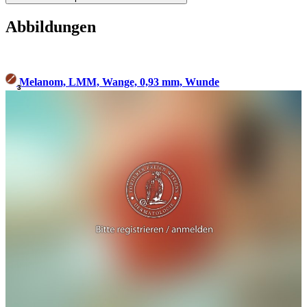
Abbildungen
Melanom, LMM, Wange, 0,93 mm, Wunde
3