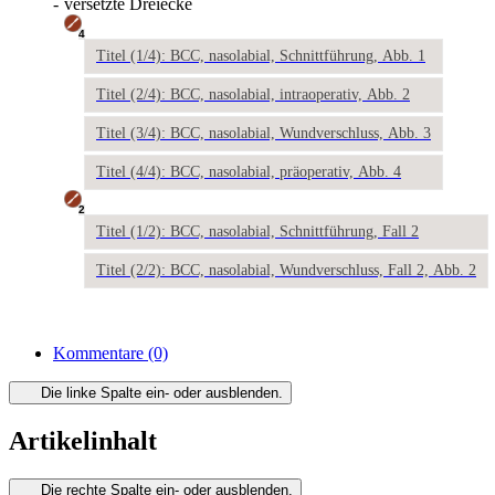
-
versetzte Dreiecke
4
Titel (1/4): BCC, nasolabial, Schnittführung, Abb. 1
Titel (2/4): BCC, nasolabial, intraoperativ, Abb. 2
Titel (3/4): BCC, nasolabial, Wundverschluss, Abb. 3
Titel (4/4): BCC, nasolabial, präoperativ, Abb. 4
2
Titel (1/2): BCC, nasolabial, Schnittführung, Fall 2
Titel (2/2): BCC, nasolabial, Wundverschluss, Fall 2, Abb. 2
Kommentare
(0)
Die linke Spalte ein- oder ausblenden.
Artikelinhalt
Die rechte Spalte ein- oder ausblenden.