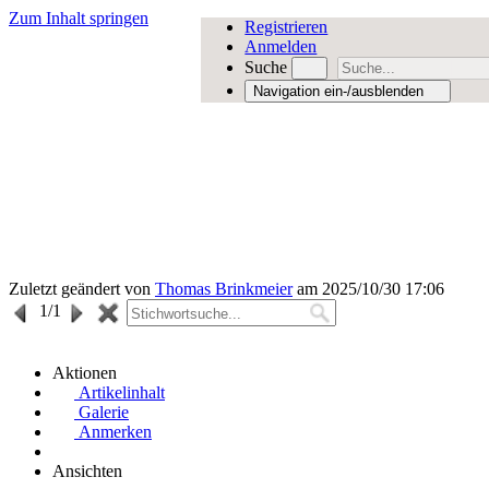
Zum Inhalt springen
Registrieren
Anmelden
Suche
Navigation ein-/ausblenden
Zuletzt geändert von
Thomas Brinkmeier
am 2025/10/30 17:06
1
/1
Aktionen
Artikelinhalt
Galerie
Anmerken
Ansichten