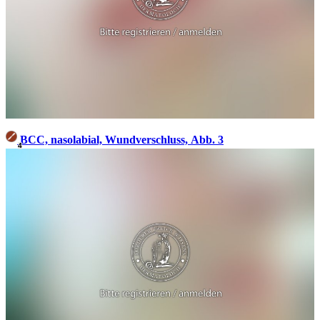
BCC, nasolabial, Wundverschluss, Abb. 3
4