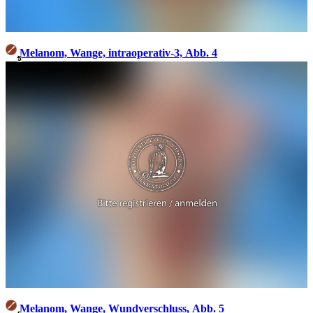
Melanom, Wange, intraoperativ-3, Abb. 4
5
Melanom, Wange, Wundverschluss, Abb. 5