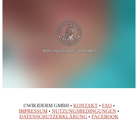
©WIKIDERM GMBH •
KONTAKT
•
FAQ
•
IMPRESSUM
•
NUTZUNGSBEDINGUNGEN
•
DATENSCHUTZERKLÄRUNG
•
FACEBOOK