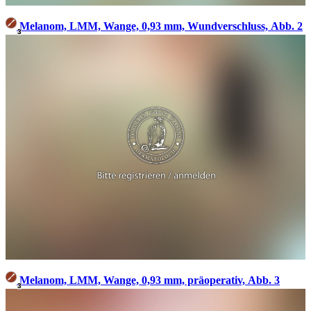
Melanom, LMM, Wange, 0,93 mm, Wundverschluss, Abb. 2
3
Melanom, LMM, Wange, 0,93 mm, präoperativ, Abb. 3
3