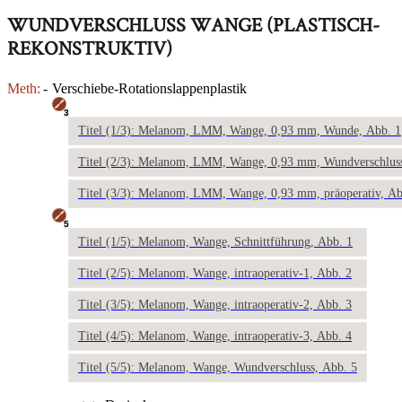
WUNDVERSCHLUSS WANGE (PLASTISCH-
REKONSTRUKTIV)
Meth:
-
Verschiebe-Rotationslappenplastik
3
Titel (1/3): Melanom, LMM, Wange, 0,93 mm, Wunde, Abb. 1
Titel (2/3): Melanom, LMM, Wange, 0,93 mm, Wundverschluss
Titel (3/3): Melanom, LMM, Wange, 0,93 mm, präoperativ, Ab
5
Titel (1/5): Melanom, Wange, Schnittführung, Abb. 1
Titel (2/5): Melanom, Wange, intraoperativ-1, Abb. 2
Titel (3/5): Melanom, Wange, intraoperativ-2, Abb. 3
Titel (4/5): Melanom, Wange, intraoperativ-3, Abb. 4
Titel (5/5): Melanom, Wange, Wundverschluss, Abb. 5