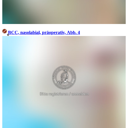
BCC, nasolabial, präoperativ, Abb. 4
4