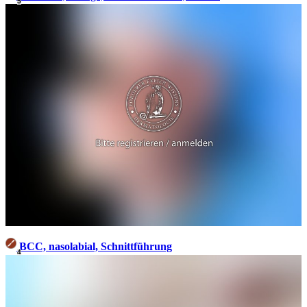
5
BCC, nasolabial, Schnittführung
4