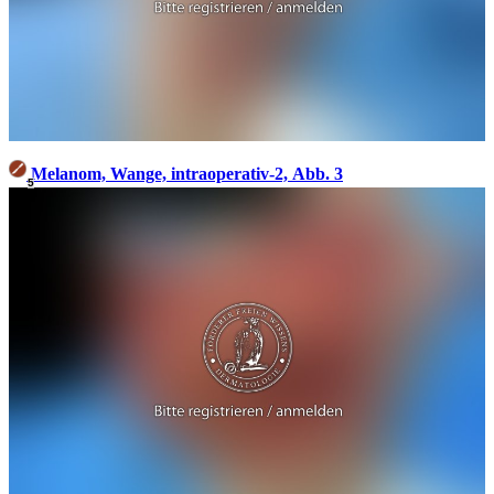
Melanom, Wange, intraoperativ-2, Abb. 3
5