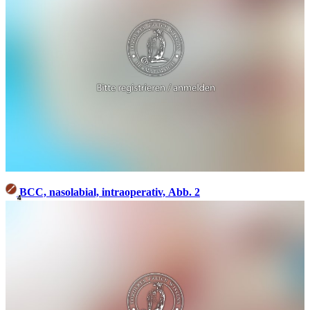
BCC, nasolabial, intraoperativ, Abb. 2
4